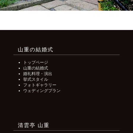
山重の結婚式
トップページ
山重の結婚式
婚礼料理・演出
挙式スタイル
フォトギャラリー
ウェディングプラン
清雲亭 山重