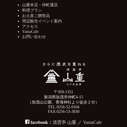
山重本店・仲町通店
料理プラン
お土産ご贈答品
周辺観光イベント案内
アクセス
YamaCafe
お問い合わせ
〒959-1351
新潟県加茂市仲町4-15
（加茂山公園、青海神社より徒歩２分）
TEL:0256-52-0104
FAX:0256-53-3830
facebook：
清雲亭 山重
／
YamaCafe