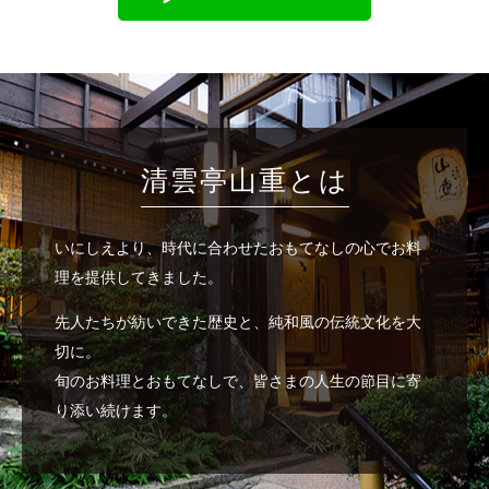
清雲亭山重とは
いにしえより、時代に合わせたおもてなしの心でお料
理を提供してきました。
先人たちが紡いできた歴史と、純和風の伝統文化を大
切に。
旬のお料理とおもてなしで、皆さまの人生の節目に寄
り添い続けます。