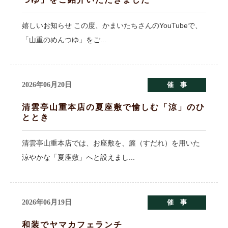
嬉しいお知らせ この度、かまいたちさんのYouTubeで、
「山重のめんつゆ」をご...
2026年06月20日
催 事
清雲亭山重本店の夏座敷で愉しむ「涼」のひ
ととき
清雲亭山重本店では、お座敷を、簾（すだれ）を用いた
涼やかな「夏座敷」へと設えまし...
2026年06月19日
催 事
和装でヤマカフェランチ