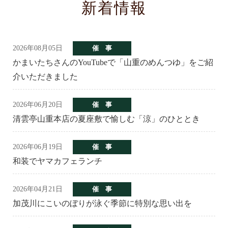
新着情報
2026年08月05日
催 事
かまいたちさんのYouTubeで「山重のめんつゆ」をご紹
介いただきました
2026年06月20日
催 事
清雲亭山重本店の夏座敷で愉しむ「涼」のひととき
2026年06月19日
催 事
和装でヤマカフェランチ
2026年04月21日
催 事
加茂川にこいのぼりが泳ぐ季節に特別な思い出を