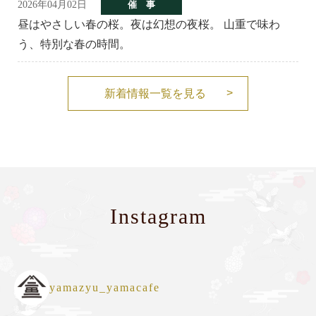
2026年04月02日
催 事
昼はやさしい春の桜。夜は幻想の夜桜。 山重で味わ
う、特別な春の時間。
新着情報一覧を見る
Instagram
yamazyu_yamacafe