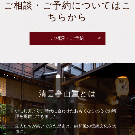
ご相談・ご予約についてはこ
ちらから
ご相談・ご予約
清雲亭山重とは
いにしえより、時代に合わせたおもてなしの心でお料
理を提供してきました。
先人たちが紡いできた歴史と、純和風の伝統文化を大
切に。