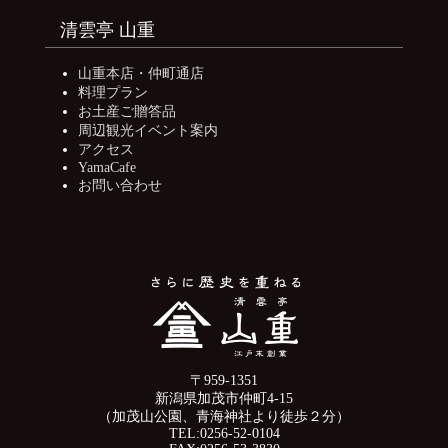
清雲亭 山重
山重本店・仲町通店
料理プラン
お土産ご贈答品
周辺観光イベント案内
アクセス
YamaCafe
お問い合わせ
〒959-1351
新潟県加茂市仲町4-15
（加茂山公園、青海神社より徒歩２分）
TEL:0256-52-0104