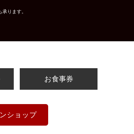
も承ります。
ゆ
お食事券
ンショップ