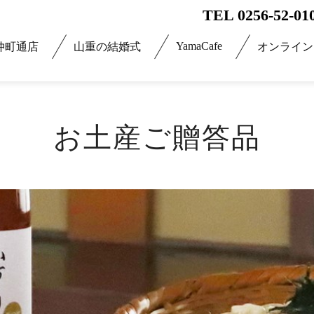
TEL 0256-52-01
YamaCafe
仲町通店
山重の結婚式
オンライン
お土産ご贈答品