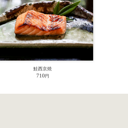
鮭西京焼
710
円