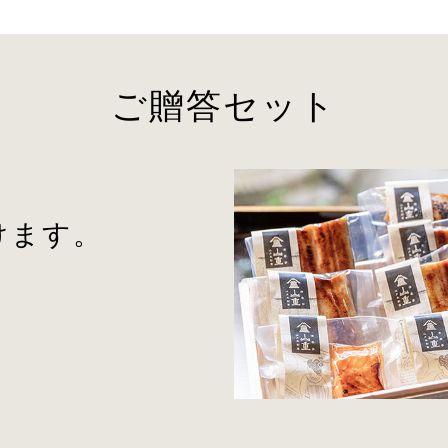
ご贈答セット
けます。