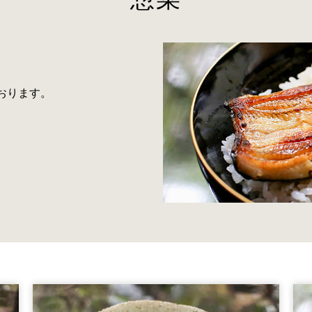
。
おります。
。