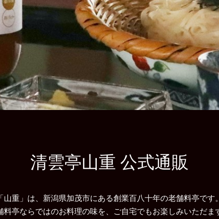
清雲亭
山重 公式通販
「山重」は、新潟県加茂市にある創業百八十年の老舗料亭です
舗料亭ならではのお料理の味を、ご自宅でもお楽しみいただま