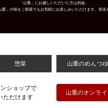
「山重」にお越しいただいた方は勿論、
山重」の味をご家庭でもお気軽にお楽しみいただけます。発送
惣菜
山重のめんつ
インショップで
山重のオンライ
いただけます