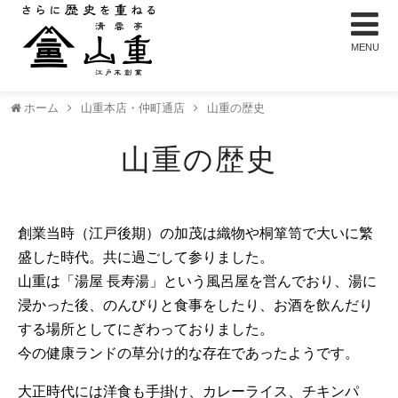
ホーム
山重本店・仲町通店
山重の歴史
山重の歴史
創業当時（江戸後期）の加茂は織物や桐箪笥で大いに繁
盛した時代。共に過ごして参りました。
山重は「湯屋 長寿湯」という風呂屋を営んでおり、湯に
浸かった後、のんびりと食事をしたり、お酒を飲んだり
する場所としてにぎわっておりました。
今の健康ランドの草分け的な存在であったようです。
大正時代には洋食も手掛け、カレーライス、チキンパ