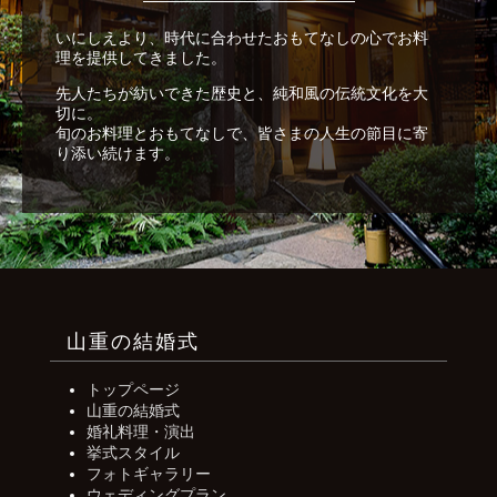
いにしえより、時代に合わせたおもてなしの心でお料
理を提供してきました。
先人たちが紡いできた歴史と、純和風の伝統文化を大
切に。
旬のお料理とおもてなしで、皆さまの人生の節目に寄
り添い続けます。
山重の結婚式
トップページ
山重の結婚式
婚礼料理・演出
挙式スタイル
フォトギャラリー
ウェディングプラン