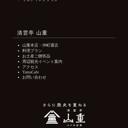
清雲亭 山重
山重本店・仲町通店
料理プラン
お土産ご贈答品
周辺観光イベント案内
アクセス
YamaCafe
お問い合わせ