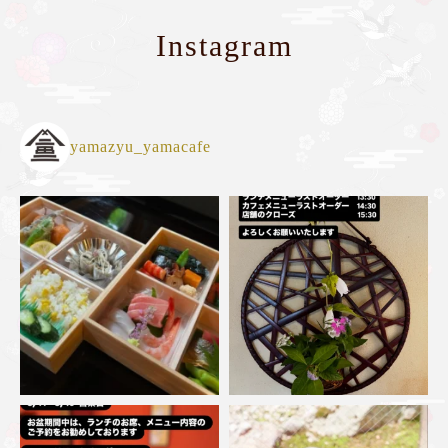
Instagram
yamazyu_yamacafe